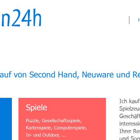
Ankauf von Second Hand, Neuware und 
Ich kauf
Spiele
Spielze
Geschäf
Puzzle, Gesellschaftsspiele,
interess
Kartenspiele, Computerspiele,
Ihrer R
In- und Outdoor, ...
und Son