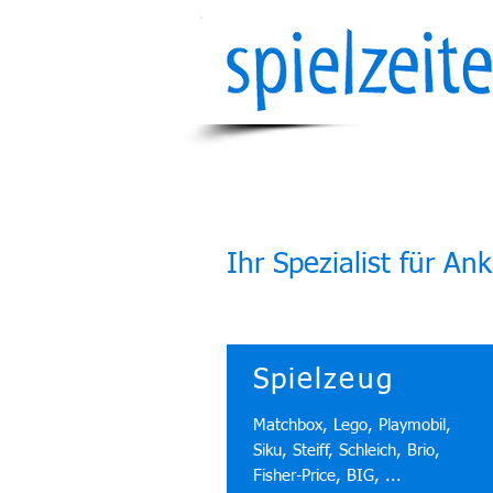
Ihr Spezialist für 
Spielzeug
Matchbox, Lego, Playmobil,
Siku, Steiff, Schleich, Brio,
Fisher-Price, BIG, ...