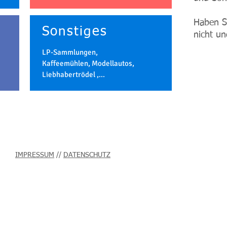
Haben S
Sonstiges
nicht u
LP-Sammlungen,
Kaffeemühlen, Modellautos,
Liebhabertrödel ,...
IMPRESSUM
//
DATENSCHUTZ