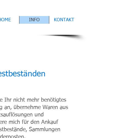
HOME
INFO
KONTAKT
Restbeständen
e Ihr nicht mehr benötigtes
ug an, übernehme Waren aus
tsauflösungen und
iere mich für den Ankauf
estbestände, Sammlungen
derposten.